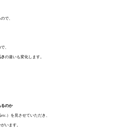
るので、
ので、
高さ
の違いも変化します。
あるのか
tc.）を見させていただき、
かがいます。