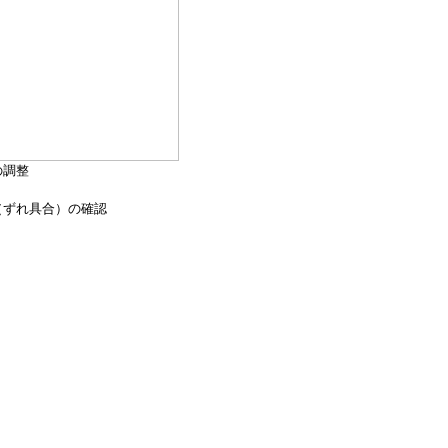
の調整
（ずれ具合）の確認