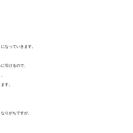
、
うになっていきます。
ろに引けるので、
り、
ります。
くなりがちですが、