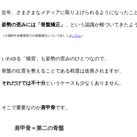
近年、さまざまなメディアに取り上げられるようになったこ
姿勢の歪みには「骨盤矯正」
、という認識が根づいてきたよ
（※蒲田中央整骨院での骨盤矯正について詳しくは
こちら
）
いわゆる「猫背」も姿勢の歪みのひとつなので、
骨盤の位置を整えることである程度は改善されますが、
それだけでは不十分
というケースも少なくありません。
そこで重要なのが
肩甲骨
です。
肩甲骨＝第二の骨盤