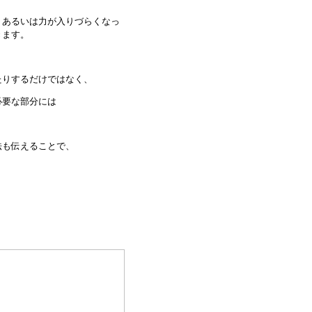
、あるいは力が入りづらくなっ
きます。
たりするだけではなく、
必要な部分には
法も伝えることで、