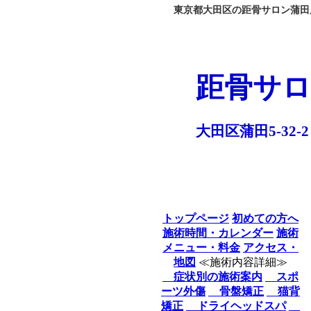
東京都大田区の距骨サロン蒲田店
距骨サロ
大田区蒲田5-32-2
トップページ
初めての方へ
施術時間・カレンダー
施術
メニュー・料金
アクセス・
地図
≪施術内容詳細≫
症状別の施術案内
スポ
ーツ外傷
骨盤矯正
猫背
矯正
ドライヘッドスパ