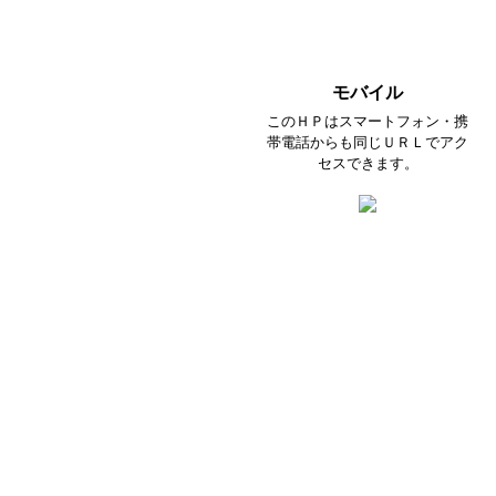
モバイル
このＨＰはスマートフォン・携
帯電話からも同じＵＲＬでアク
セスできます。