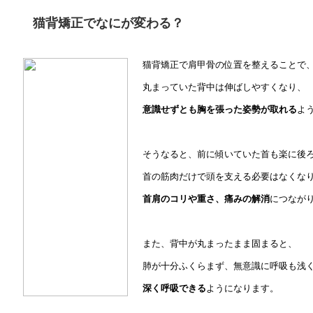
猫背矯正でなにが変わる？
猫背矯正で肩甲骨の位置を整えることで
丸まっていた背中は伸ばしやすくなり、
意識せずとも胸を張った姿勢が取れる
よ
そうなると、前に傾いていた首も楽に後
首の筋肉だけで頭を支える必要はなくな
首肩のコリや重さ、痛みの解消
につなが
また、背中が丸まったまま固まると、
肺が十分ふくらまず、無意識に呼吸も浅
深く呼吸できる
ようになります。