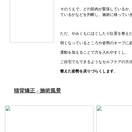
そのうえで、どの筋肉が緊張しているか
ているかなどを判断し、施術に移ってい
ただ、やみくもにほぐしたり位置を整え
弱くなっているところや姿勢のキープに
運動を加えることで力を入れやすくし、
ご自宅でもできるようなセルフケアの方
整えた姿勢を戻りづらくします
。
猫背矯正 - 施術風景