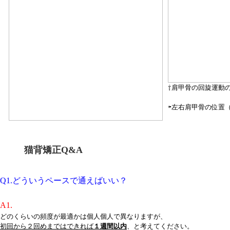
⇧肩甲骨の回旋運動
⇦左右肩甲骨の位置
猫背矯正Q&A
Q1.どういうペースで通えばいい？
A1.
どのくらいの頻度が最適かは個人個人で異なりますが、
初回から２回めまではできれば
１週間以内
、と考えてください。