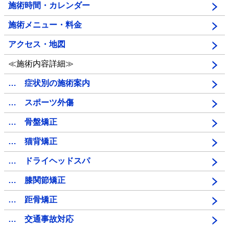
施術時間・カレンダー
施術メニュー・料金
アクセス・地図
≪施術内容詳細≫
… 症状別の施術案内
… スポーツ外傷
… 骨盤矯正
… 猫背矯正
… ドライヘッドスパ
… 膝関節矯正
… 距骨矯正
… 交通事故対応