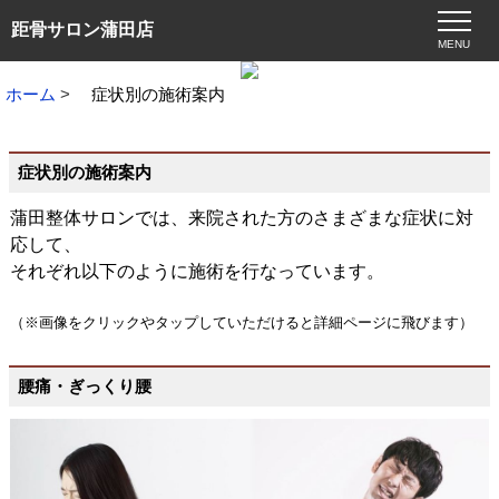
距骨サロン蒲田店
MENU
ホーム
症状別の施術案内
症状別の施術案内
蒲田整体サロンでは、来院された方のさまざまな症状に対
応して、
それぞれ以下のように施術を行なっています。
（※画像をクリックやタップしていただけると詳細ページに飛びます）
腰痛・ぎっくり腰