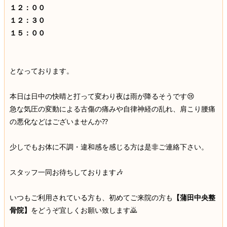
１２：００
１２：３０
１５：００
となっております。
本日は日中の快晴と打って変わり夜は雨が降るそうです😢
急な気圧の変動による古傷の痛みや自律神経の乱れ、肩こり腰痛
の悪化などはございませんか⁇
少しでもお体に不調・違和感を感じる方は是非ご連絡下さい。
スタッフ一同お待ちしております🎶
いつもご利用されている方も、初めてご来院の方も
【蒲田中央整
骨院】
をどうぞ宜しくお願い致します🙇