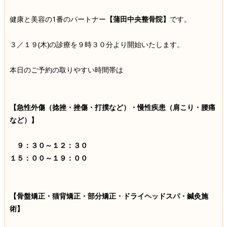
健康と美容の1番のパートナー
【蒲田中央整骨院】
です。
３／１９(木)の診療を９時３０分より開始いたします。
本日のご予約の取りやすい時間帯は
【急性外傷（捻挫・挫傷・打撲など）・慢性疾患（肩こり・腰痛
など）】
９：３０～１２：３０
１５：００～１９：００
【骨盤矯正・猫背矯正・部分矯正・ドライヘッドスパ・鍼灸施
術】