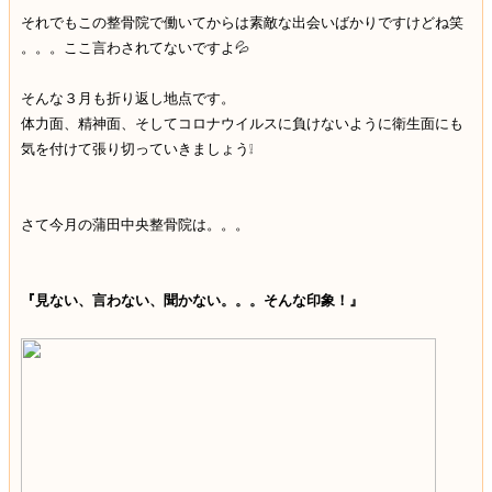
それでもこの整骨院で働いてからは素敵な出会いばかりですけどね笑
。。。ここ言わされてないですよ💦
そんな３月も折り返し地点です。
体力面、精神面、そしてコロナウイルスに負けないように衛生面にも
気を付けて張り切っていきましょう❕
さて今月の蒲田中央整骨院は。。。
『見ない、言わない、聞かない。。。そんな印象！』