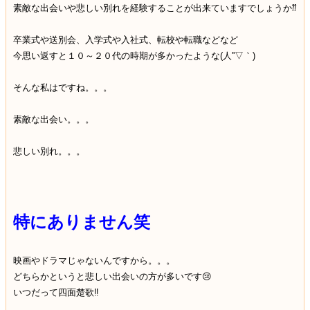
素敵な出会いや悲しい別れを経験することが出来ていますでしょうか⁇
卒業式や送別会、入学式や入社式、転校や転職などなど
今思い返すと１０～２０代の時期が多かったような(人''▽｀)
そんな私はですね。。。
素敵な出会い。。。
悲しい別れ。。。
特にありません笑
映画やドラマじゃないんですから。。。
どちらかというと悲しい出会いの方が多いです😢
いつだって四面楚歌‼