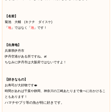
【名前】
菊池 大輔 (キクチ ダイスケ)
「
地
」ではなく「
池
」です！
【出身地】
兵庫県伊丹市
伊丹空港がある所ですね。🛫
ちなみに
伊丹市は大阪府ではないですよ！
【好きなもの】
お寿司が大好物です🍣
時間があれば千葉や静岡、神奈川の三崎あたりまで食べに出かけるこ
ともあります！
ハマチやブリ等の魚が特に好きです。