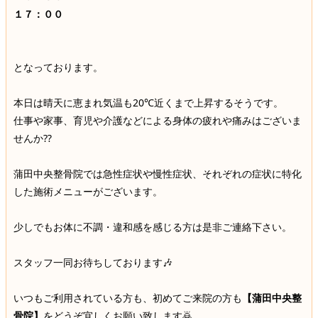
１７：００
となっております。
本日は晴天に恵まれ気温も20℃近くまで上昇するそうです。
仕事や家事、育児や介護などによる身体の疲れや痛みはございま
せんか⁇
蒲田中央整骨院では急性症状や慢性症状、それぞれの症状に特化
した施術メニューがございます。
少しでもお体に不調・違和感を感じる方は是非ご連絡下さい。
スタッフ一同お待ちしております🎶
いつもご利用されている方も、初めてご来院の方も
【蒲田中央整
骨院】
をどうぞ宜しくお願い致します🙇