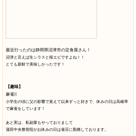
最近行ったのは静岡県沼津市の定食屋さん！
沼津と言えば生シラスと桜エビですよね！！
とても新鮮で美味しかったです！
【趣味】
麻雀🀄
小学生の頃に父の影響で覚えて以来ずっと好きで、休みの日は高確率
で麻雀をしています！
あと実は、私副業もやっておりまして
蒲田中央整骨院がお休みの日は雀荘に勤務しております。