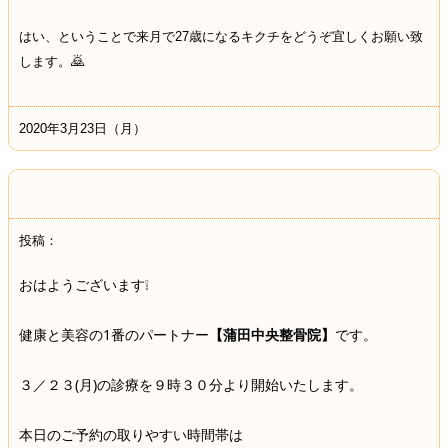
はい、ということで来月で27歳になるキクチをどうぞ宜しくお願い致
🙇
します。
2020年3月23日（月）
投稿：
おはようございます❕
健康と美容の1番のパートナー
【蒲田中央整骨院】
です。
３／２３(月)の診療を９時３０分より開始いたします。
本日のご予約の取りやすい時間帯は