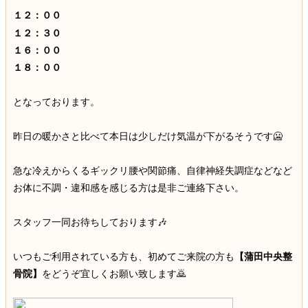
１２：００
１２：３０
１６：００
１８：００
となっております。
昨日の暖かさと比べて本日は少しだけ気温が下がるそうです🥶
急な冷えからくるギックリ腰や関節痛、自律神経失調症などなど
お体に不調・違和感を感じる方は是非ご連絡下さい。
スタッフ一同お待ちしております🎶
いつもご利用されている方も、初めてご来院の方も
【蒲田中央整
骨院】
をどうぞ宜しくお願い致します🙇