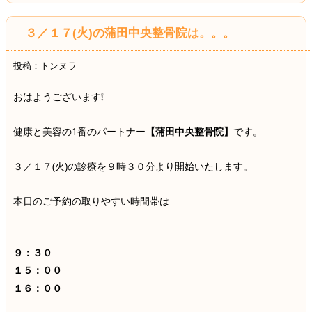
３／１７(火)の蒲田中央整骨院は。。。
投稿：トンヌラ
おはようございます❕
健康と美容の1番のパートナー
【蒲田中央整骨院】
です。
３／１７(火)の診療を９時３０分より開始いたします。
本日のご予約の取りやすい時間帯は
９：３０
１５：００
１６：００