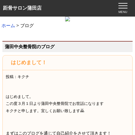
距骨サロン蒲田店
MENU
ホーム
ブログ
蒲田中央整骨院のブログ
はじめまして！
投稿：キクチ
はじめまして。
この度３月１日より蒲田中央整骨院でお世話になります
🙇
キクチと申します。宜しくお願い致します
まずはこのブログを通じて自己紹介をさせて頂きます！