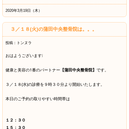
2020年3月19日（木）
３／１８(火)の蒲田中央整骨院は。。。
投稿：トンヌラ
おはようございます❕
健康と美容の1番のパートナー
【蒲田中央整骨院】
です。
３／１８(水)の診療を９時３０分より開始いたします。
本日のご予約の取りやすい時間帯は
１２：３０
１５：３０