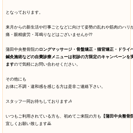
となっております。
来月からの新生活や行事ごとなどに向けて姿勢の乱れや筋肉のハリ
痛・眼精疲労・耳鳴りなどはございませんか⁇
蒲田中央整骨院の
ロングマッサージ・骨盤矯正・猫背矯正・ドライ
鍼灸施術などの自費診療メニューは初診の方限定のキャンペーンを
ます
ので気軽にお問い合わせください。
その他にも
お体に不調・違和感を感じる方は是非ご連絡下さい。
スタッフ一同お待ちしております🎶
いつもご利用されている方も、初めてご来院の方も
【蒲田中央整骨
宜しくお願い致します🙇