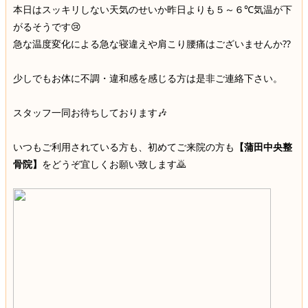
本日はスッキリしない天気のせいか昨日よりも５～６℃気温が下
がるそうです😢
急な温度変化による急な寝違えや肩こり腰痛はございませんか⁇
少しでもお体に不調・違和感を感じる方は是非ご連絡下さい。
スタッフ一同お待ちしております🎶
いつもご利用されている方も、初めてご来院の方も
【蒲田中央整
骨院】
をどうぞ宜しくお願い致します🙇