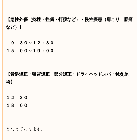
【急性外傷（捻挫・挫傷・打撲など）・慢性疾患（肩こり・腰痛
など）】
９：３０～１２：３０
１５：００～１９：００
【骨盤矯正・猫背矯正・部分矯正・ドライヘッドスパ・鍼灸施
術】
１２：３０
１８：００
となっております。