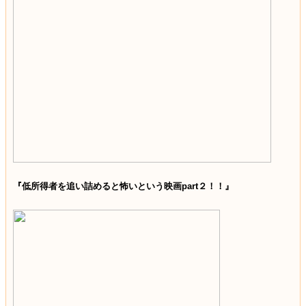
『低所得者を追い詰めると怖いという映画part２！！』