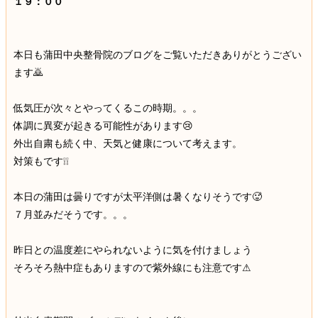
１９：００
本日も蒲田中央整骨院のブログをご覧いただきありがとうござい
ます🙇
低気圧が次々とやってくるこの時期。。。
体調に異変が起きる可能性があります😢
外出自粛も続く中、天気と健康について考えます。
対策もです❕❕
本日の蒲田は曇りですが太平洋側は暑くなりそうです🥵
７月並みだそうです。。。
昨日との温度差にやられないように気を付けましょう
そろそろ熱中症もありますので紫外線にも注意です⚠