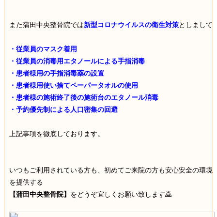
また蒲田中央整骨院では
新型コロナウイルスの衛生対策
としまして
・従業員のマスク着用
・従業員の消毒用エタノールによる手指消毒
・患者様用の手指消毒薬の設置
・患者様用使い捨てペーパータオルの使用
・患者様の施術終了後の施術台のエタノール消毒
・予約優先制による人口密集の回避
上記事項を徹底しております。
いつもご利用されている方も、初めてご来院の方も安心安全の環境
を提供する
【蒲田中央整骨院】
をどうぞ宜しくお願い致します🙇