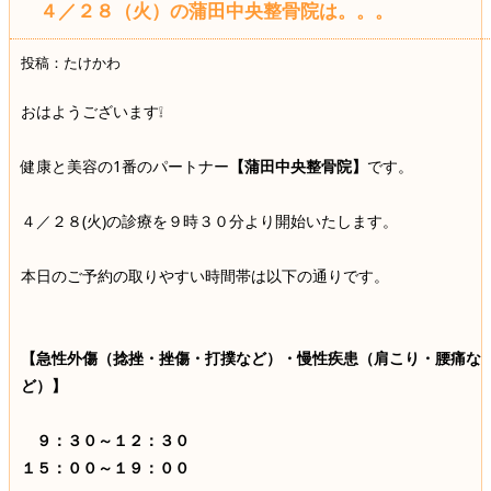
４／２８（火）の蒲田中央整骨院は。。。
投稿：たけかわ
おはようございます❕
健康と美容の1番のパートナー
【蒲田中央整骨院】
です。
４／２８(火)の診療を９時３０分より開始いたします。
本日のご予約の取りやすい時間帯は以下の通りです。
【急性外傷（捻挫・挫傷・打撲など）・慢性疾患（肩こり・腰痛な
ど）】
９：３０～１２：３０
１５：００～１９：００