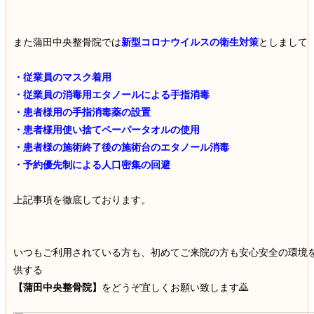
また蒲田中央整骨院では
新型コロナウイルスの衛生対策
としまして
・従業員のマスク着用
・従業員の消毒用エタノールによる手指消毒
・患者様用の手指消毒薬の設置
・患者様用使い捨てペーパータオルの使用
・患者様の施術終了後の施術台のエタノール消毒
・予約優先制による人口密集の回避
上記事項を徹底しております。
いつもご利用されている方も、初めてご来院の方も安心安全の環境
供する
【蒲田中央整骨院】
をどうぞ宜しくお願い致します🙇