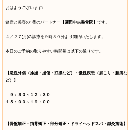
おはようございます❕
健康と美容の1番のパートナー
【蒲田中央整骨院】
です。
４／２７(月)の診療を９時３０分より開始いたします。
本日のご予約の取りやすい時間帯は以下の通りです。
【急性外傷（捻挫・挫傷・打撲など）・慢性疾患（肩こり・腰痛な
ど）】
９：３０～１２：３０
１５：００～１９：００
【骨盤矯正・猫背矯正・部分矯正・ドライヘッドスパ・鍼灸施術】