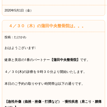
2020年5月1日（金）
４／３０（木）の蒲田中央整骨院は。。。
投稿：たけかわ
おはようございます❕
健康と美容の1番のパートナー
【蒲田中央整骨院】
です。
４／３０(木)の診療を９時３０分より開始いたします。
本日のご予約の取りやすい時間帯は以下の通りです。
【急性外傷（捻挫・挫傷・打撲など）・慢性疾患（肩こり・腰痛