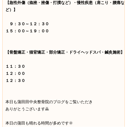
【急性外傷（捻挫・挫傷・打撲など）・慢性疾患（肩こり・腰痛な
ど）】
９：３０～１２：３０
１５：００～１９：００
【骨盤矯正・猫背矯正・部分矯正・ドライヘッドスパ・鍼灸施術】
１１：３０
１２：００
１２：３０
本日も蒲田田中央整骨院のブログをご覧いただき
ありがとうございます🙇
本日の蒲田も晴れる時間が多めです🌞