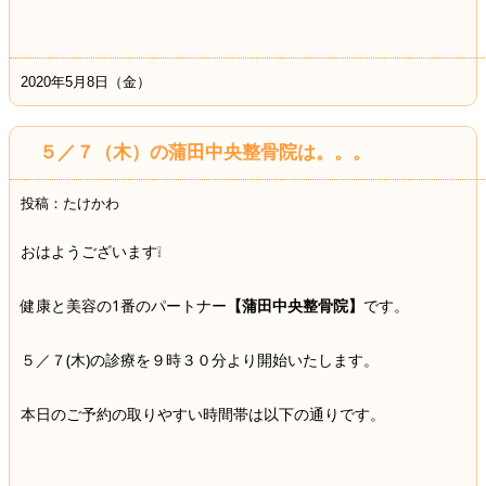
2020年5月8日（金）
５／７（木）の蒲田中央整骨院は。。。
投稿：たけかわ
おはようございます❕
健康と美容の1番のパートナー
【蒲田中央整骨院】
です。
５／７(木)の診療を９時３０分より開始いたします。
本日のご予約の取りやすい時間帯は以下の通りです。