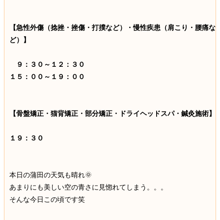
【急性外傷（捻挫・挫傷・打撲など）・慢性疾患（肩こり・腰痛な
ど）】
９：３０～１２：３０
１５：００～１９：００
【骨盤矯正・猫背矯正・部分矯正・ドライヘッドスパ・鍼灸施術】
１９：３０
本日の蒲田の天気も晴れ🌞
あまりにも美しい空の青さに見惚れてしまう。。。
そんな今日この頃です笑