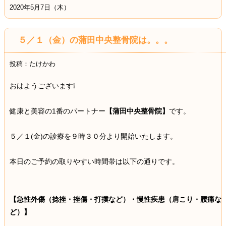
2020年5月7日（木）
５／１（金）の蒲田中央整骨院は。。。
投稿：たけかわ
おはようございます❕
健康と美容の1番のパートナー
【蒲田中央整骨院】
です。
５／１(金)の診療を９時３０分より開始いたします。
本日のご予約の取りやすい時間帯は以下の通りです。
【急性外傷（捻挫・挫傷・打撲など）・慢性疾患（肩こり・腰痛な
ど）】