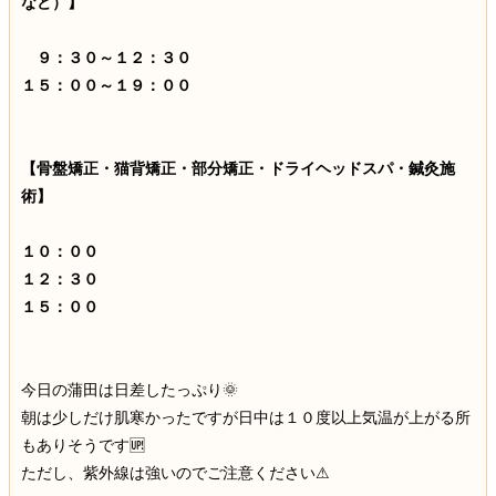
など）】
９：３０～１２：３０
１５：００～１９：００
【骨盤矯正・猫背矯正・部分矯正・ドライヘッドスパ・鍼灸施
術】
１０：００
１２：３０
１５：００
今日の蒲田は日差したっぷり🌞
朝は少しだけ肌寒かったですが日中は１０度以上気温が上がる所
もありそうです🆙
ただし、紫外線は強いのでご注意ください⚠