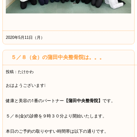
2020年5月11日（月）
５／８（金）の蒲田中央整骨院は。。。
投稿：たけかわ
おはようございます❕
健康と美容の1番のパートナー
【蒲田中央整骨院】
です。
５／８(金)の診療を９時３０分より開始いたします。
本日のご予約の取りやすい時間帯は以下の通りです。