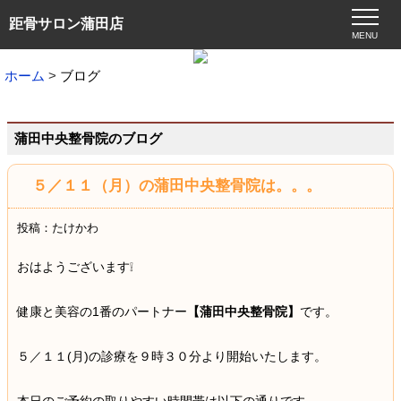
距骨サロン蒲田店
MENU
ホーム
ブログ
蒲田中央整骨院のブログ
５／１１（月）の蒲田中央整骨院は。。。
投稿：たけかわ
おはようございます❕
健康と美容の1番のパートナー
【蒲田中央整骨院】
です。
５／１１(月)の診療を９時３０分より開始いたします。