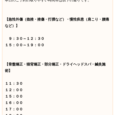
本日のご予約の取りやすい時間帯は以下の通りです。
【急性外傷（捻挫・挫傷・打撲など）・慢性疾患（肩こり・腰痛
など）】
９：３０～１２：３０
１５：００～１９：００
【骨盤矯正・猫背矯正・部分矯正・ドライヘッドスパ・鍼灸施
術】
１１：３０
１２：００
１５：００
１６：００
１７：００