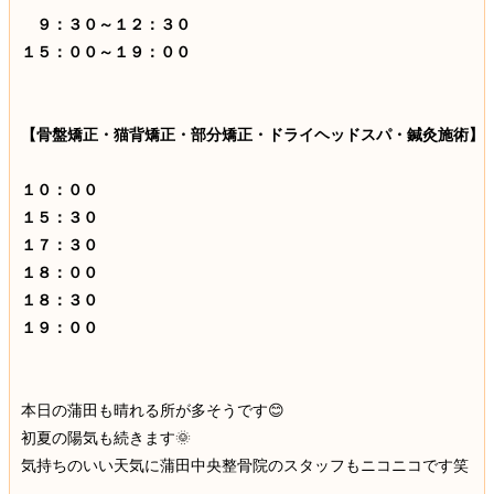
９：３０～１２：３０
１５：００～１９：００
【骨盤矯正・猫背矯正・部分矯正・ドライヘッドスパ・鍼灸施術】
１０：００
１５：３０
１７：３０
１８：００
１８：３０
１９：００
本日の蒲田も晴れる所が多そうです😊
初夏の陽気も続きます🌞
気持ちのいい天気に蒲田中央整骨院のスタッフもニコニコです笑