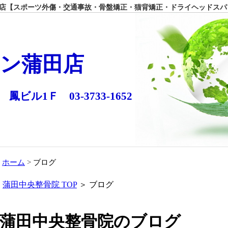
【スポーツ外傷・交通事故・骨盤矯正・猫背矯正・ドライヘッドスパ
ン蒲田店
 鳳ビル1Ｆ 03-3733-1652
ホーム
ブログ
蒲田中央整骨院 TOP
＞ ブログ
蒲田中央整骨院のブログ