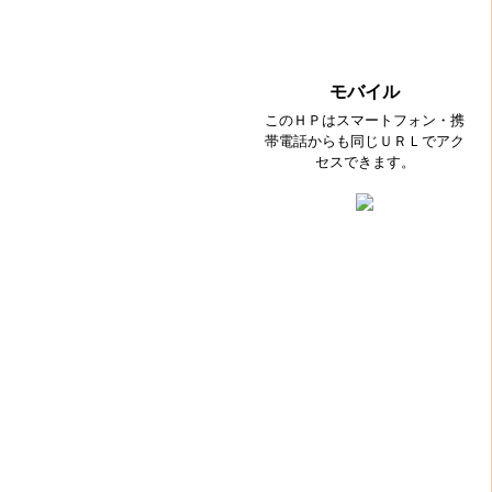
モバイル
このＨＰはスマートフォン・携
帯電話からも同じＵＲＬでアク
セスできます。