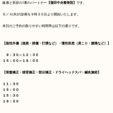
健康と美容の1番のパートナー
【蒲田中央整骨院】
です。
６／４(木)の診療を９時３０分より開始いたします。
本日のご予約の取りやすい時間帯は以下の通りです。
【急性外傷（捻挫・挫傷・打撲など）・慢性疾患（肩こり・腰痛など）】
９：３０～１２：３０
１５：００～１９：００
【骨盤矯正・猫背矯正・部分矯正・ドライヘッドスパ・鍼灸施術】
１１：３０
１５：００
１５：３０
１９：００