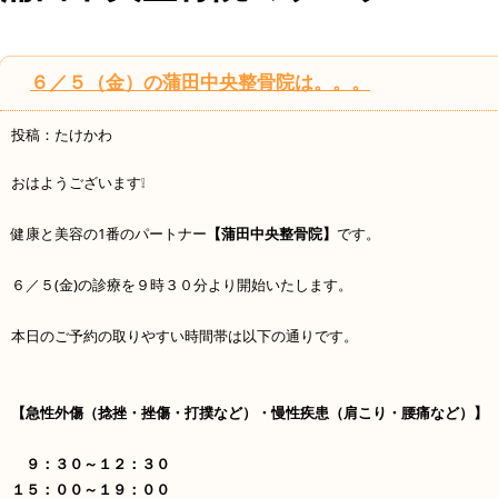
６／５（金）の蒲田中央整骨院は。。。
投稿：たけかわ
おはようございます❕
健康と美容の1番のパートナー
【蒲田中央整骨院】
です。
６／５(金)の診療を９時３０分より開始いたします。
本日のご予約の取りやすい時間帯は以下の通りです。
【急性外傷（捻挫・挫傷・打撲など）・慢性疾患（肩こり・腰痛など）】
９：３０～１２：３０
１５：００～１９：００