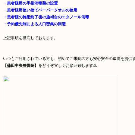
・患者様用の手指消毒薬の設置
・患者様用使い捨てペーパータオルの使用
・患者様の施術終了後の施術台のエタノール消毒
・予約優先制による人口密集の回避
上記事項を徹底しております。
いつもご利用されている方も、初めてご来院の方も安心安全の環境を提供
【蒲田中央整骨院】
をどうぞ宜しくお願い致します🙇