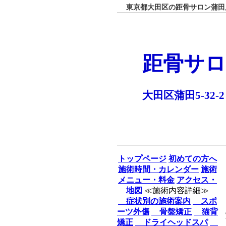
東京都大田区の距骨サロン蒲田店
距骨サロ
大田区蒲田5-32-2
トップページ
初めての方へ
施術時間・カレンダー
施術
メニュー・料金
アクセス・
地図
≪施術内容詳細≫
症状別の施術案内
スポ
ーツ外傷
骨盤矯正
猫背
矯正
ドライヘッドスパ