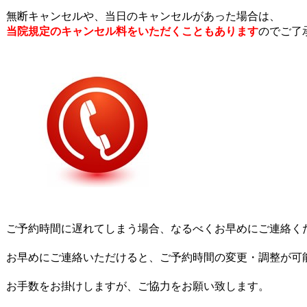
無断キャンセルや、当日のキャンセルがあった場合は、
当院規定のキャンセル料をいただくこともあります
のでご了
ご予約時間に遅れてしまう場合、なるべくお早めにご連絡く
お早めにご連絡いただけると、ご予約時間の変更・調整が可
お手数をお掛けしますが、ご協力をお願い致します。