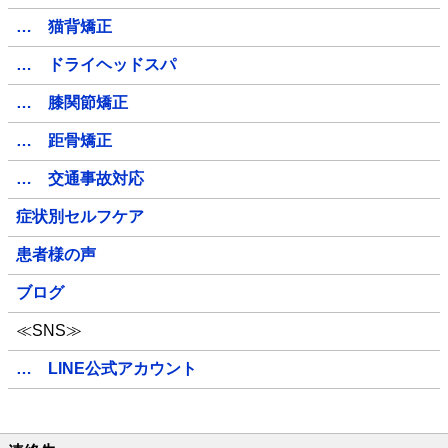
… 猫背矯正
… ドライヘッドスパ
… 膝関節矯正
… 距骨矯正
… 交通事故対応
症状別セルフケア
患者様の声
ブログ
≪SNS≫
… LINE公式アカウント