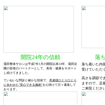
開院24年の信頼
落
蒲田整体サロンは平成7年1月の開院以来24年、蒲田近
落ち着いた内
隣の皆様のパートナーとして、美容・健康をサポート
受けていただ
し続けてきました。
高さを調節で
ていねいな問診と確かな技術で、
患者様ひとりひとり
ますので、足
に合わせた"安心できる施術"
を心掛けて日々邁進して
ご来院くださ
おります。