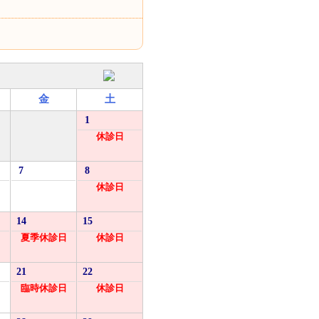
金
土
1
休診日
7
8
休診日
14
15
日
夏季休診日
休診日
21
22
臨時休診日
休診日