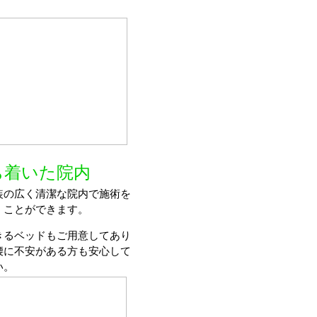
ち着いた院内
装の広く清潔な院内で施術を
くことができます。
きるベッドもご用意してあり
腰に不安がある方も安心して
い。