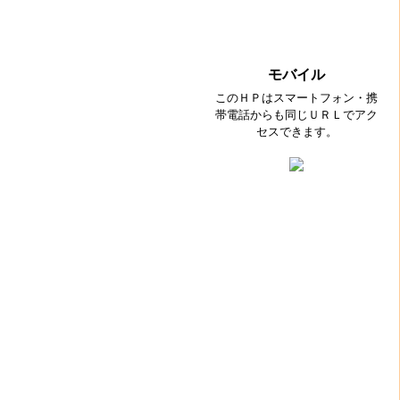
モバイル
このＨＰはスマートフォン・携
帯電話からも同じＵＲＬでアク
セスできます。