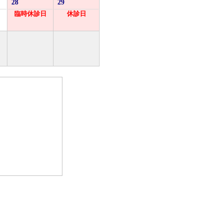
28
29
臨時休診日
休診日