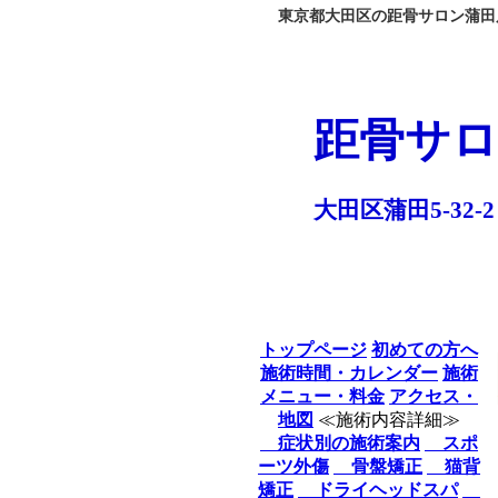
東京都大田区の距骨サロン蒲田店
距骨サロ
大田区蒲田5-32-2
トップページ
初めての方へ
施術時間・カレンダー
施術
メニュー・料金
アクセス・
地図
≪施術内容詳細≫
症状別の施術案内
スポ
ーツ外傷
骨盤矯正
猫背
矯正
ドライヘッドスパ