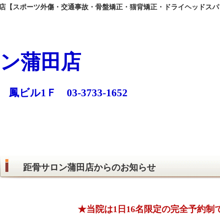
【スポーツ外傷・交通事故・骨盤矯正・猫背矯正・ドライヘッドスパ
ン蒲田店
 鳳ビル1Ｆ 03-3733-1652
距骨サロン蒲田店からのお知らせ
★当院は
1日16名限定の完全予約制