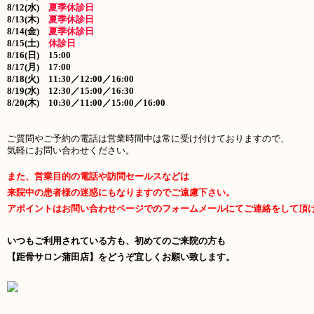
8/12(水)
夏季休診日
8/13(木)
夏季休診日
8/14(金)
夏季休診日
8/15(土)
休診日
8/16
(日) 15:00
8/17(月)
17:00
8/18(火) 11:30／12:00／16:00
8/19(水) 12:30／15:00／16:30
8/20(木) 10:30／11:00／15:00／16:00
ご質問やご予約の電話は営業時間中は常に受け付けておりますので、
気軽にお問い合わせください。
また、営業目的の電話や訪問セールスなどは
来院中の患者様の迷惑にもなりますのでご遠慮下さい。
アポイントはお問い合わせページでのフォームメールにて
ご連絡をして頂
いつもご利用されている方も、初めてのご来院の方も
【距骨サロン蒲田店】をどうぞ宜しくお願い致します。