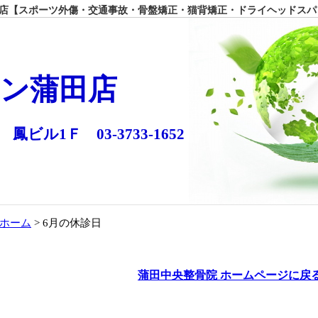
【スポーツ外傷・交通事故・骨盤矯正・猫背矯正・ドライヘッドスパ
ン蒲田店
 鳳ビル1Ｆ 03-3733-1652
ホーム
> 6月の休診日
蒲田中央整骨院 ホームページに戻