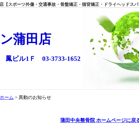
【スポーツ外傷・交通事故・骨盤矯正・猫背矯正・ドライヘッドスパ
ン蒲田店
 鳳ビル1Ｆ 03-3733-1652
ホーム
> 異動のお知らせ
蒲田中央整骨院 ホームページに戻