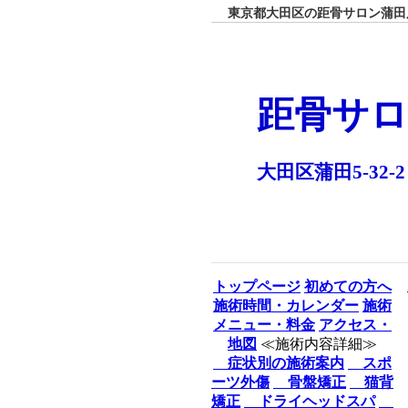
東京都大田区の距骨サロン蒲田店
距骨サロ
大田区蒲田5-32-2
トップページ
初めての方へ
施術時間・カレンダー
施術
メニュー・料金
アクセス・
地図
≪施術内容詳細≫
症状別の施術案内
スポ
ーツ外傷
骨盤矯正
猫背
矯正
ドライヘッドスパ