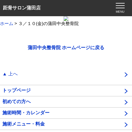
距骨サロン蒲田店
MENU
ホーム
> ３／１０(金)の蒲田中央整骨院
蒲田中央整骨院 ホームページに戻る
▲ 上へ
トップページ
初めての方へ
施術時間・カレンダー
施術メニュー・料金