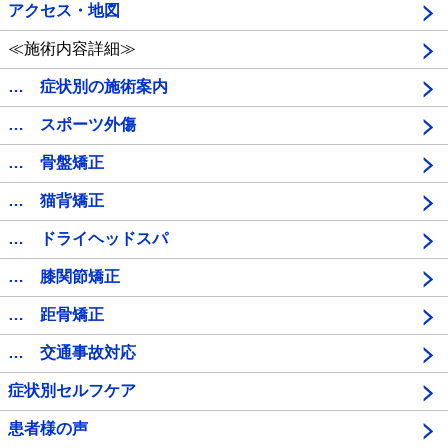
アクセス・地図
≪施術内容詳細≫
… 症状別の施術案内
… スポーツ外傷
… 骨盤矯正
… 猫背矯正
… ドライヘッドスパ
… 膝関節矯正
… 距骨矯正
… 交通事故対応
症状別セルフケア
患者様の声