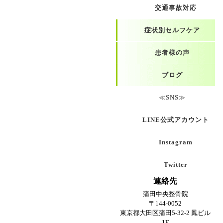
交通事故対応
症状別セルフケア
患者様の声
ブログ
≪SNS≫
LINE公式アカウント
Instagram
Twitter
連絡先
蒲田中央整骨院
〒144-0052
東京都大田区蒲田5-32-2 鳳ビル
1F