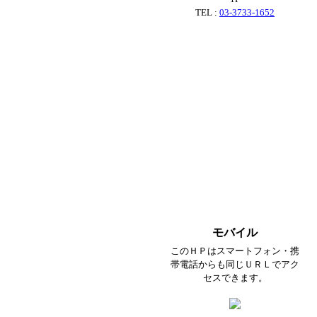
TEL :
03-3733-1652
モバイル
このＨＰはスマートフォン・携
帯電話からも同じＵＲＬでアク
セスできます。