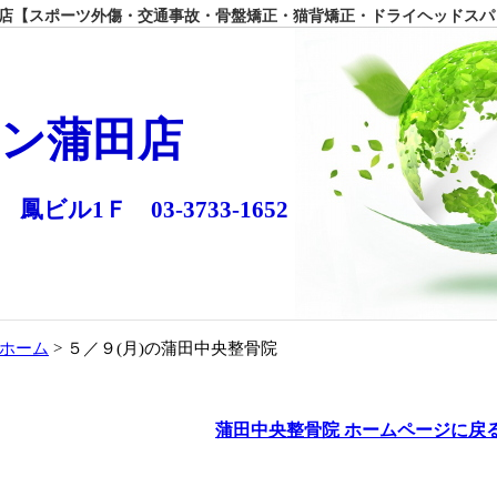
【スポーツ外傷・交通事故・骨盤矯正・猫背矯正・ドライヘッドスパ
ン蒲田店
 鳳ビル1Ｆ 03-3733-1652
ホーム
> ５／９(月)の蒲田中央整骨院
蒲田中央整骨院 ホームページに戻