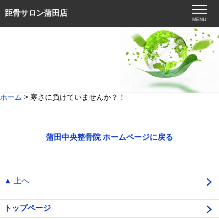
距骨サロン蒲田店
MENU
ホーム
> 寒さに負けていませんか？！
蒲田中央整骨院 ホームページに戻る
▲ 上へ
トップページ