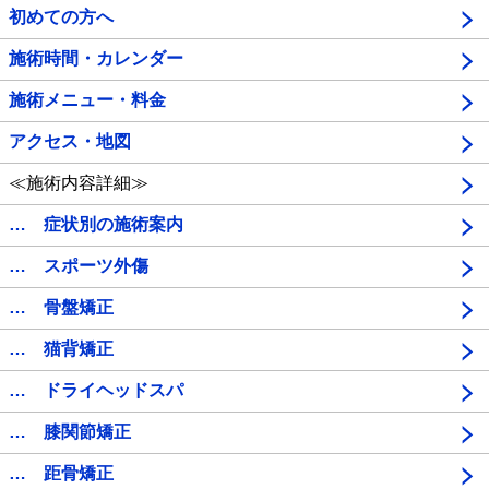
初めての方へ
施術時間・カレンダー
施術メニュー・料金
アクセス・地図
≪施術内容詳細≫
… 症状別の施術案内
… スポーツ外傷
… 骨盤矯正
… 猫背矯正
… ドライヘッドスパ
… 膝関節矯正
… 距骨矯正