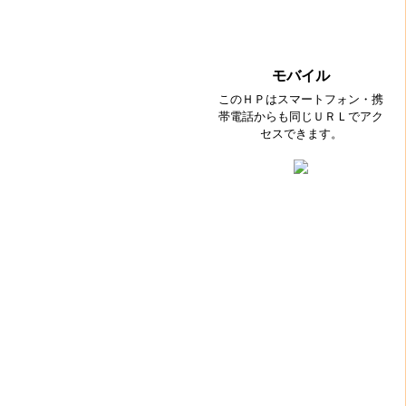
モバイル
このＨＰはスマートフォン・携
帯電話からも同じＵＲＬでアク
セスできます。