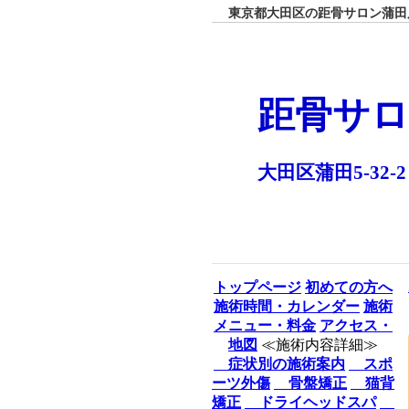
東京都大田区の距骨サロン蒲田店
距骨サロ
大田区蒲田5-32-2
トップページ
初めての方へ
施術時間・カレンダー
施術
メニュー・料金
アクセス・
地図
≪施術内容詳細≫
症状別の施術案内
スポ
ーツ外傷
骨盤矯正
猫背
矯正
ドライヘッドスパ