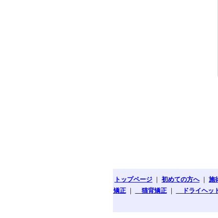
トップページ
｜
初めての方へ
｜
施
矯正
｜
猫背矯正
｜
ドライヘッ