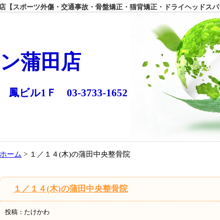
【スポーツ外傷・交通事故・骨盤矯正・猫背矯正・ドライヘッドスパ
ン蒲田店
 鳳ビル1Ｆ 03-3733-1652
ホーム
> １／１４(木)の蒲田中央整骨院
１／１４(木)の蒲田中央整骨院
投稿：たけかわ