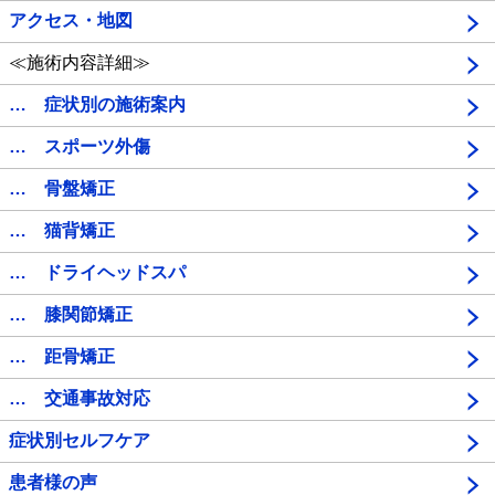
アクセス・地図
≪施術内容詳細≫
… 症状別の施術案内
… スポーツ外傷
… 骨盤矯正
… 猫背矯正
… ドライヘッドスパ
… 膝関節矯正
… 距骨矯正
… 交通事故対応
症状別セルフケア
患者様の声