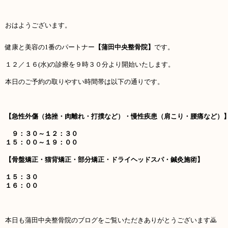
おはようございます。
健康と美容の1番のパートナー
【蒲田中央整骨院】
です。
１２／１６(水
)の診療を９時３０分より開始いたします。
本日のご予約の取りやすい時間帯は以下の通りです。
【急性外傷（捻挫・肉離れ・打撲など）・慢性疾患（肩こり・腰痛など）
９：３０～１２：３０
１５：００～１９：００
【骨盤矯正・猫背矯正・部分矯正・ドライヘッドスパ・鍼灸施術】
１５：３０
１６：００
本日も蒲田中央整骨院のブログをご覧いただきありがとうございます🙇