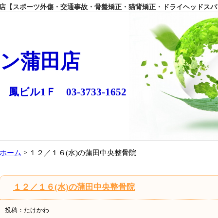
【スポーツ外傷・交通事故・骨盤矯正・猫背矯正・ドライヘッドスパ
ン蒲田店
 鳳ビル1Ｆ 03-3733-1652
ホーム
> １２／１６(水)の蒲田中央整骨院
１２／１６(水)の蒲田中央整骨院
投稿：たけかわ