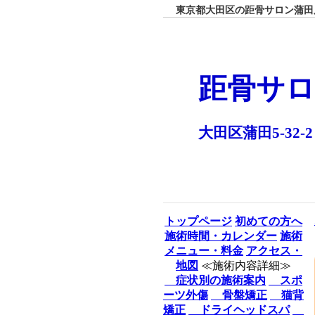
東京都大田区の距骨サロン蒲田店
距骨サロ
大田区蒲田5-32-2
トップページ
初めての方へ
施術時間・カレンダー
施術
メニュー・料金
アクセス・
地図
≪施術内容詳細≫
症状別の施術案内
スポ
ーツ外傷
骨盤矯正
猫背
矯正
ドライヘッドスパ