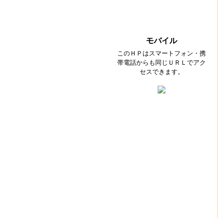
モバイル
このＨＰはスマートフォン・携
帯電話からも同じＵＲＬでアク
セスできます。