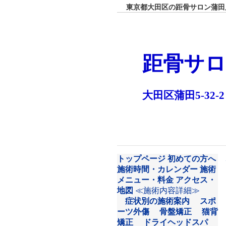
東京都大田区の距骨サロン蒲田店
距骨サロ
大田区蒲田5-32-2
トップページ
初めての方へ
施術時間・カレンダー
施術
メニュー・料金
アクセス・
地図
≪施術内容詳細≫
症状別の施術案内
スポ
ーツ外傷
骨盤矯正
猫背
矯正
ドライヘッドスパ