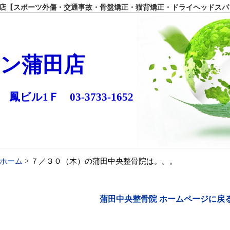
【スポーツ外傷・交通事故・骨盤矯正・猫背矯正・ドライヘッドスパ
ン蒲田店
 鳳ビル1Ｆ 03-3733-1652
ホーム
> ７／３０（木）の蒲田中央整骨院は。。。
蒲田中央整骨院 ホームページに戻