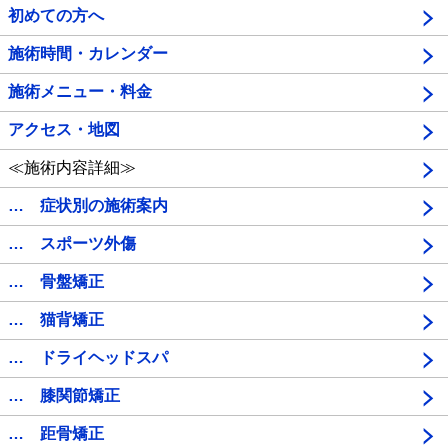
初めての方へ
施術時間・カレンダー
施術メニュー・料金
アクセス・地図
≪施術内容詳細≫
… 症状別の施術案内
… スポーツ外傷
… 骨盤矯正
… 猫背矯正
… ドライヘッドスパ
… 膝関節矯正
… 距骨矯正