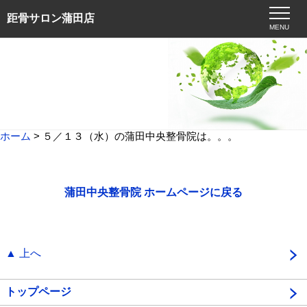
距骨サロン蒲田店
MENU
ホーム
> ５／１３（水）の蒲田中央整骨院は。。。
蒲田中央整骨院 ホームページに戻る
▲ 上へ
トップページ