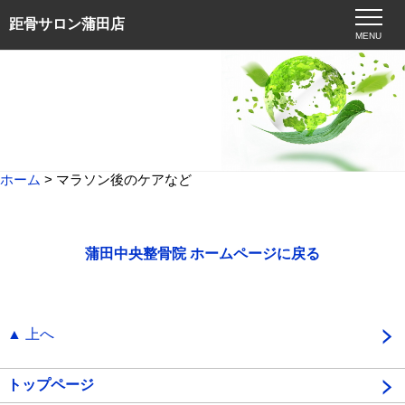
距骨サロン蒲田店
MENU
ホーム
> マラソン後のケアなど
蒲田中央整骨院 ホームページに戻る
▲ 上へ
トップページ