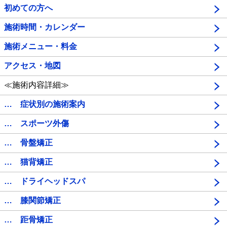
初めての方へ
施術時間・カレンダー
施術メニュー・料金
アクセス・地図
≪施術内容詳細≫
… 症状別の施術案内
… スポーツ外傷
… 骨盤矯正
… 猫背矯正
… ドライヘッドスパ
… 膝関節矯正
… 距骨矯正