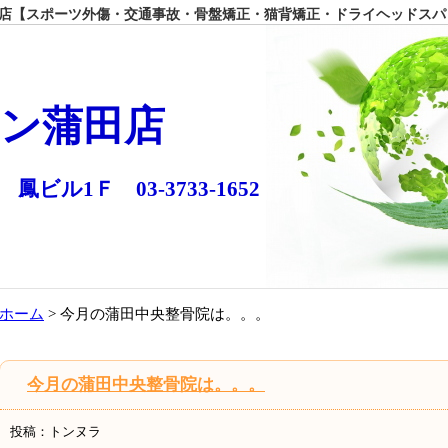
【スポーツ外傷・交通事故・骨盤矯正・猫背矯正・ドライヘッドスパ
ン蒲田店
 鳳ビル1Ｆ 03-3733-1652
ホーム
> 今月の蒲田中央整骨院は。。。
今月の蒲田中央整骨院は。。。
投稿：トンヌラ