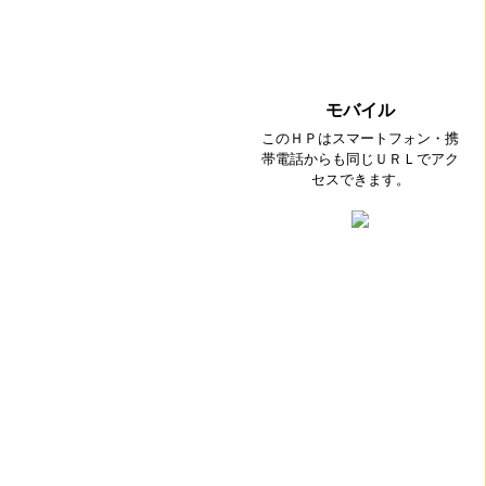
モバイル
このＨＰはスマートフォン・携
帯電話からも同じＵＲＬでアク
セスできます。