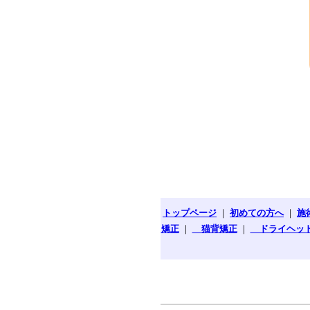
トップページ
｜
初めての方へ
｜
施
矯正
｜
猫背矯正
｜
ドライヘッ