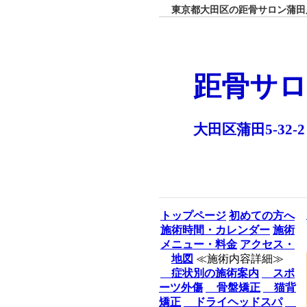
東京都大田区の距骨サロン蒲田店
距骨サロ
大田区蒲田5-32-2
トップページ
初めての方へ
施術時間・カレンダー
施術
メニュー・料金
アクセス・
地図
≪施術内容詳細≫
症状別の施術案内
スポ
ーツ外傷
骨盤矯正
猫背
矯正
ドライヘッドスパ