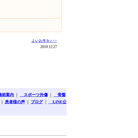
よいお年を♪ >>
2019.12.27
施術案内
｜
スポーツ外傷
｜
骨盤
｜
患者様の声
｜
ブログ
｜
LINE公