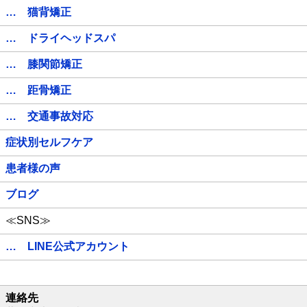
… 猫背矯正
… ドライヘッドスパ
… 膝関節矯正
… 距骨矯正
… 交通事故対応
症状別セルフケア
患者様の声
ブログ
≪SNS≫
… LINE公式アカウント
連絡先