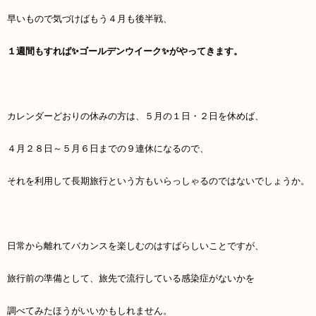
早いもので気づけばもう４月も後半戦、
１週間もすれば✨ゴールデンウイーク✨がやってきます。
カレンダーどおりの休みの方は、５月の１日・２日を休めば、
４月２８日～５月６日までの９連休になるので、
それを利用して長期旅行という方もいらっしゃるのではないでしょうか。
日常から離れてバカンスを楽しむのはすばらしいことですが、
旅行前の準備として、旅先で流行している感染症がないかを
調べてみたほうがいいかもしれません。