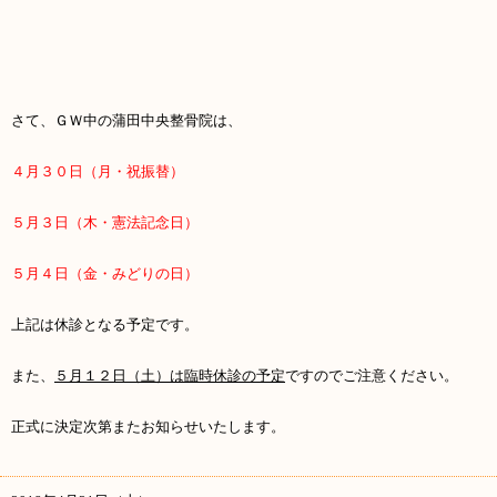
さて、ＧＷ中の蒲田中央整骨院は、
４月３０日（月・祝振替）
５月３日（木・憲法記念日）
５月４日（金・みどりの日）
上記は休診となる予定です。
また、
５月１２日（土）は臨時休診の予定
ですのでご注意ください。
正式に決定次第またお知らせいたします。