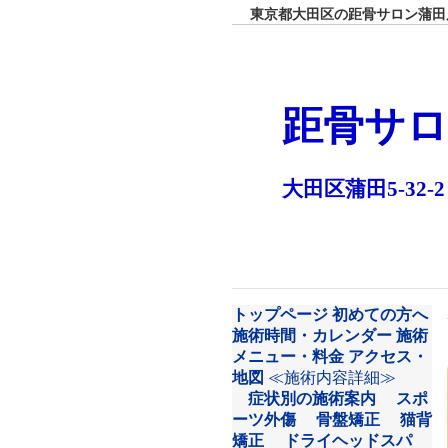
東京都大田区の距骨サロン蒲田店
距骨サロ
大田区蒲田5-32-2
トップページ
初めての方へ
施術時間・カレンダー
施術
メニュー・料金
アクセス・
地図
≪施術内容詳細≫
症状別の施術案内
スポ
ーツ外傷
骨盤矯正
猫背
矯正
ドライヘッドスパ