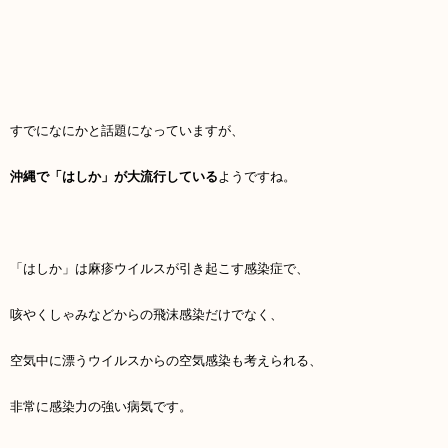
すでになにかと話題になっていますが、
沖縄で「はしか」が大流行している
ようですね。
「はしか」は麻疹ウイルスが引き起こす感染症で、
咳やくしゃみなどからの飛沫感染だけでなく、
空気中に漂うウイルスからの空気感染も考えられる、
非常に感染力の強い病気です。