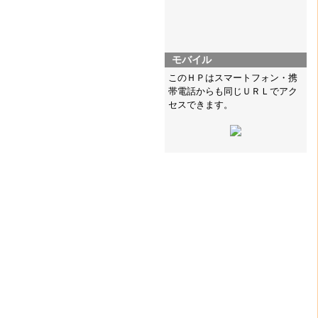
モバイル
このＨＰはスマートフォン・携
帯電話からも同じＵＲＬでアク
セスできます。