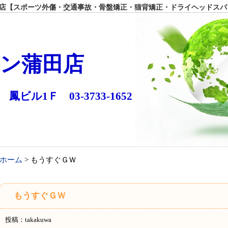
【スポーツ外傷・交通事故・骨盤矯正・猫背矯正・ドライヘッドスパ
ン蒲田店
 鳳ビル1Ｆ 03-3733-1652
ホーム
> もうすぐＧＷ
もうすぐＧＷ
投稿：takakuwa