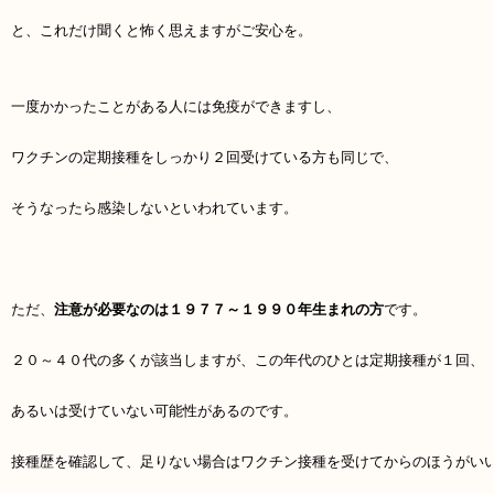
と、これだけ聞くと怖く思えますがご安心を。
一度かかったことがある人には免疫ができますし、
ワクチンの定期接種をしっかり２回受けている方も同じで、
そうなったら感染しないといわれています。
ただ、
注意が必要なのは１９７７～１９９０年生まれの方
です。
２０～４０代の多くが該当しますが、この年代のひとは定期接種が１回、
あるいは受けていない可能性があるのです。
接種歴を確認して、足りない場合はワクチン接種を受けてからのほうがい