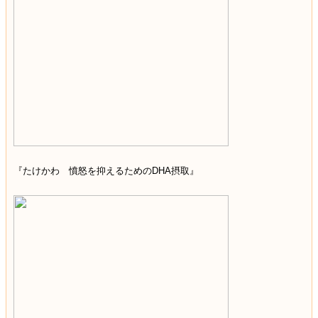
『たけかわ 憤怒を抑えるためのDHA摂取』