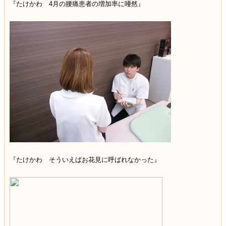
『たけかわ 4月の腰痛患者の増加率に唖然』
『たけかわ そういえばお花見に呼ばれなかった』