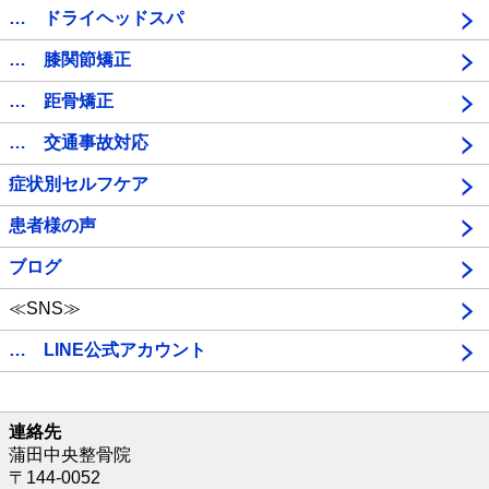
… ドライヘッドスパ
… 膝関節矯正
… 距骨矯正
… 交通事故対応
症状別セルフケア
患者様の声
ブログ
≪SNS≫
… LINE公式アカウント
連絡先
蒲田中央整骨院
〒144-0052