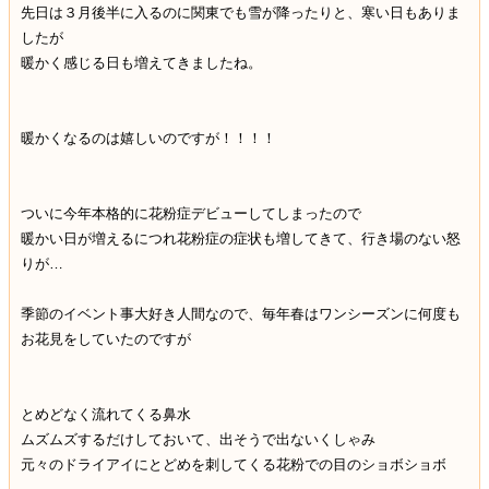
先日は３月後半に入るのに関東でも雪が降ったりと、寒い日もありま
したが
暖かく感じる日も増えてきましたね。
暖かくなるのは嬉しいのですが！！！！
ついに今年本格的に花粉症デビューしてしまったので
暖かい日が増えるにつれ花粉症の症状も増してきて、行き場のない怒
りが…
季節のイベント事大好き人間なので、毎年春はワンシーズンに何度も
お花見をしていたのですが
とめどなく流れてくる鼻水
ムズムズするだけしておいて、出そうで出ないくしゃみ
元々のドライアイにとどめを刺してくる花粉での目のショボショボ