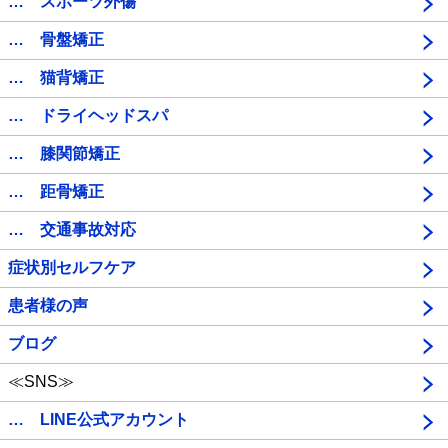
… スポーツ外傷
… 骨盤矯正
… 猫背矯正
… ドライヘッドスパ
… 膝関節矯正
… 距骨矯正
… 交通事故対応
症状別セルフケア
患者様の声
ブログ
≪SNS≫
… LINE公式アカウント