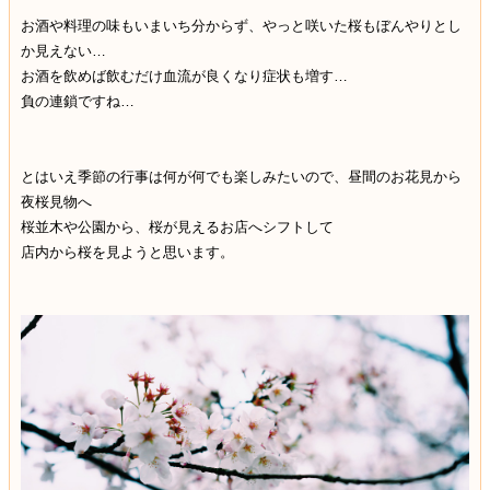
お酒や料理の味もいまいち分からず、やっと咲いた桜もぼんやりとし
か見えない…
お酒を飲めば飲むだけ血流が良くなり症状も増す…
負の連鎖ですね…
とはいえ季節の行事は何が何でも楽しみたいので、昼間のお花見から
夜桜見物へ
桜並木や公園から、桜が見えるお店へシフトして
店内から桜を見ようと思います。