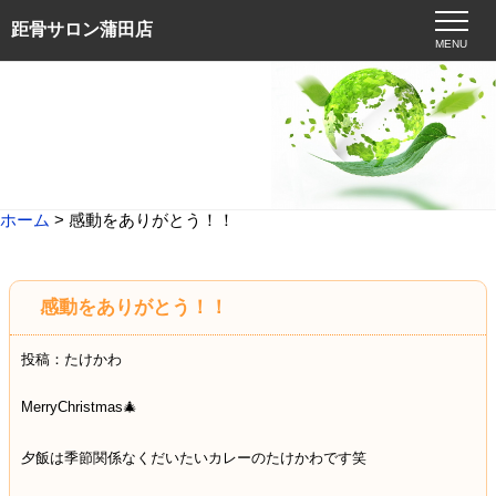
距骨サロン蒲田店
MENU
ホーム
> 感動をありがとう！！
感動をありがとう！！
投稿：たけかわ
MerryChristmas🎄
夕飯は季節関係なくだいたいカレーのたけかわです笑