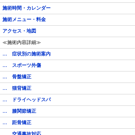
施術時間・カレンダー
施術メニュー・料金
アクセス・地図
≪施術内容詳細≫
… 症状別の施術案内
… スポーツ外傷
… 骨盤矯正
… 猫背矯正
… ドライヘッドスパ
… 膝関節矯正
… 距骨矯正
… 交通事故対応