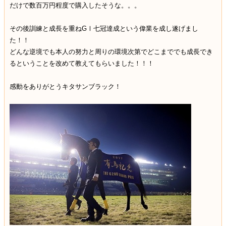
だけで数百万円程度で購入したそうな。。。
その後訓練と成長を重ねGⅠ七冠達成という偉業を成し遂げまし
た！！
どんな逆境でも本人の努力と周りの環境次第でどこまででも成長でき
るということを改めて教えてもらいました！！！
感動をありがとうキタサンブラック！