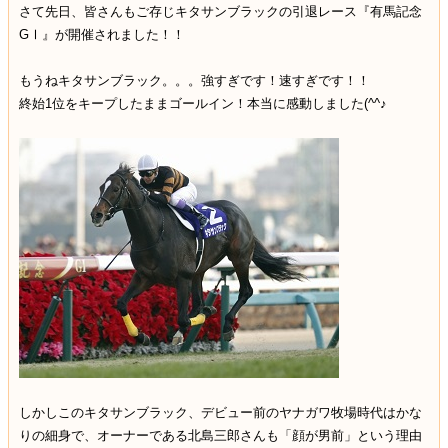
さて先日、皆さんもご存じキタサンブラックの引退レース『有馬記念
GⅠ』が開催されました！！
もうねキタサンブラック。。。強すぎです！速すぎです！！
終始1位をキープしたままゴールイン！本当に感動しました(^^♪
しかしこのキタサンブラック、デビュー前のヤナガワ牧場時代はかな
りの細身で、オーナーである北島三郎さんも「顔が男前」という理由