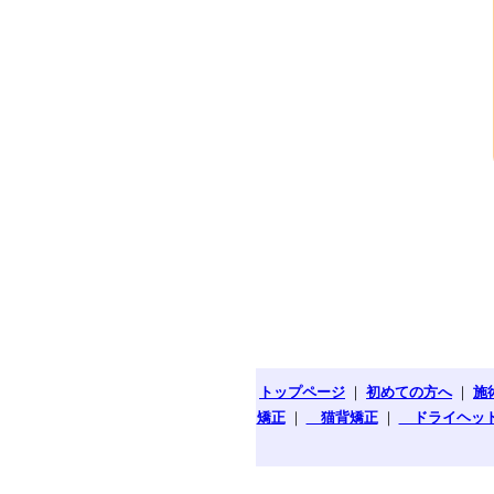
トップページ
｜
初めての方へ
｜
施
矯正
｜
猫背矯正
｜
ドライヘッ