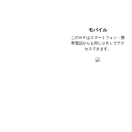
モバイル
このＨＰはスマートフォン・携
帯電話からも同じＵＲＬでアク
セスできます。