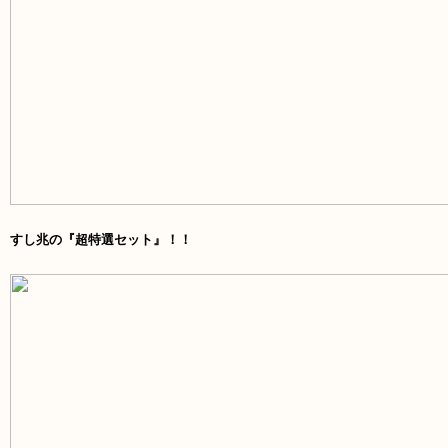
すし兆の『超特選セット』！！