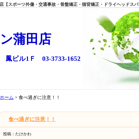
【スポーツ外傷・交通事故・骨盤矯正・猫背矯正・ドライヘッドスパ
ン蒲田店
 鳳ビル1Ｆ 03-3733-1652
ホーム
> 食べ過ぎに注意！！
食べ過ぎに注意！！
投稿：たけかわ