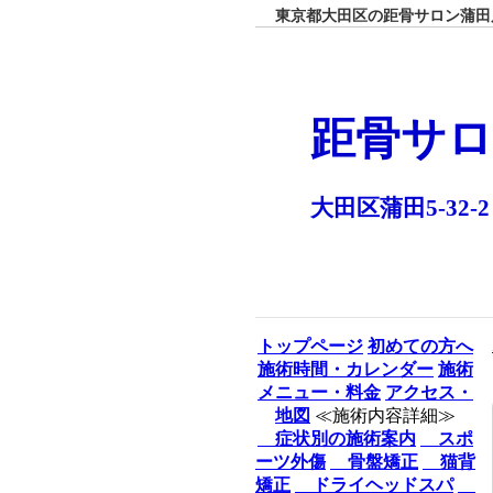
東京都大田区の距骨サロン蒲田店
距骨サロ
大田区蒲田5-32-2
トップページ
初めての方へ
施術時間・カレンダー
施術
メニュー・料金
アクセス・
地図
≪施術内容詳細≫
症状別の施術案内
スポ
ーツ外傷
骨盤矯正
猫背
矯正
ドライヘッドスパ