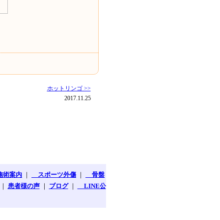
ホットリンゴ >>
2017.11.25
施術案内
｜
スポーツ外傷
｜
骨盤
｜
患者様の声
｜
ブログ
｜
LINE公