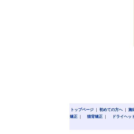
トップページ
｜
初めての方へ
｜
施
矯正
｜
猫背矯正
｜
ドライヘッ