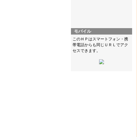
モバイル
このＨＰはスマートフォン・携
帯電話からも同じＵＲＬでアク
セスできます。