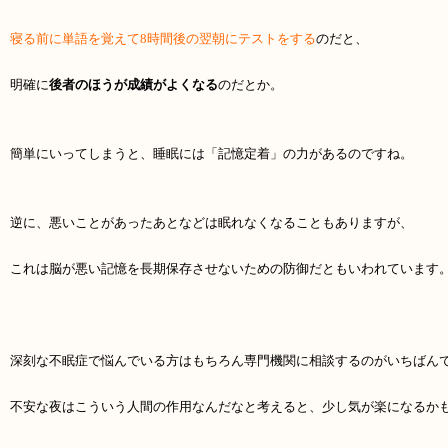
寝る前に単語を覚えて8時間後の翌朝にテストをする
のだと、
明確に
後者のほうが成績がよくなる
のだとか。
簡単にいってしまうと、睡眠には「記憶定着」の力があるのですね。
逆に、悪いことがあったあとなどは眠れなくなることもありますが、
これは脳が悪い記憶を長期保存させないための防御だともいわれています
深刻な不眠症で悩んでいる方はもちろん専門機関に相談するのがいちばん
不安な夜はこういう人間の作用なんだなと考えると、少し気が楽になるか