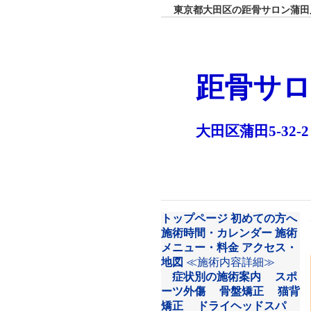
東京都大田区の距骨サロン蒲田店
距骨サロ
大田区蒲田5-32-2
トップページ
初めての方へ
施術時間・カレンダー
施術
メニュー・料金
アクセス・
地図
≪施術内容詳細≫
症状別の施術案内
スポ
ーツ外傷
骨盤矯正
猫背
矯正
ドライヘッドスパ