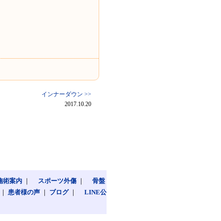
インナーダウン >>
2017.10.20
施術案内
｜
スポーツ外傷
｜
骨盤
｜
患者様の声
｜
ブログ
｜
LINE公