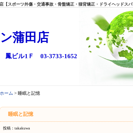
【スポーツ外傷・交通事故・骨盤矯正・猫背矯正・ドライヘッドスパ
ン蒲田店
 鳳ビル1Ｆ 03-3733-1652
ホーム
> 睡眠と記憶
睡眠と記憶
投稿：takakuwa