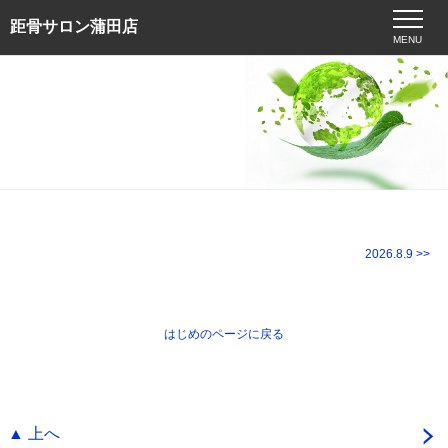
距骨サロン蒲田店
MENU
2026.8.9 >>
はじめのページに戻る
▲ 上へ