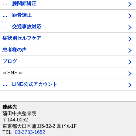
… 膝関節矯正
… 距骨矯正
… 交通事故対応
症状別セルフケア
患者様の声
ブログ
≪SNS≫
… LINE公式アカウント
連絡先
蒲田中央整骨院
〒144-0052
東京都大田区蒲田5-32-2 鳳ビル1F
TEL :
03-3733-1652