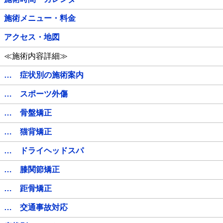
施術メニュー・料金
アクセス・地図
≪施術内容詳細≫
… 症状別の施術案内
… スポーツ外傷
… 骨盤矯正
… 猫背矯正
… ドライヘッドスパ
… 膝関節矯正
… 距骨矯正
… 交通事故対応