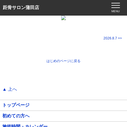
距骨サロン蒲田店
MENU
2026.8.7 >>
はじめのページに戻る
▲ 上へ
トップページ
初めての方へ
施術時間・カレンダー